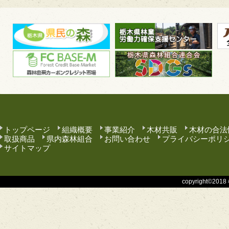
トップページ
組織概要
事業紹介
木材共販
木材の合法
取扱商品
県内森林組合
お問い合わせ
プライバシーポリ
サイトマップ
copyright©201