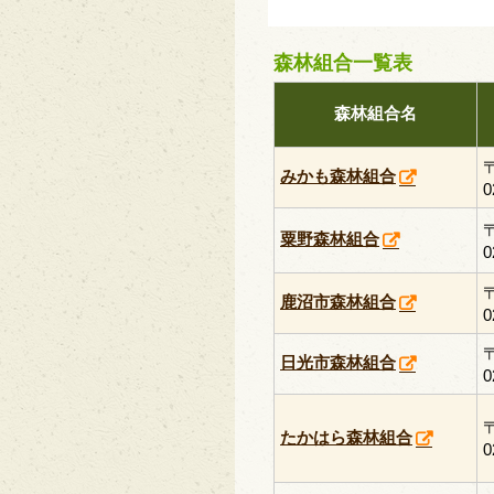
森林組合一覧表
森林組合名
みかも森林組合
0
粟野森林組合
0
鹿沼市森林組合
0
日光市森林組合
0
たかはら森林組合
0