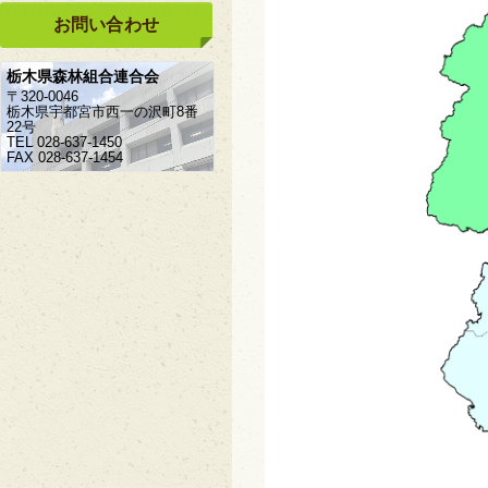
お問い合わせ
栃木県森林組合連合会
〒320-0046
栃木県宇都宮市西一の沢町8番
22号
TEL 028-637-1450
FAX 028-637-1454