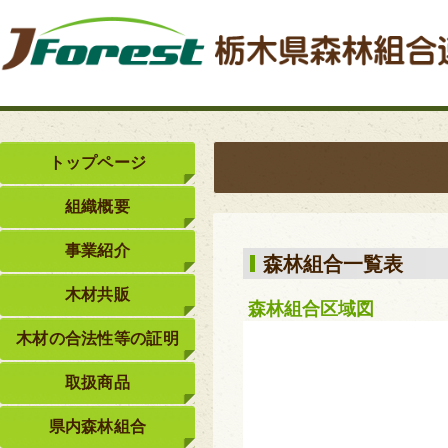
トップページ
組織概要
事業紹介
森林組合一覧表
木材共販
森林組合区域図
木材の合法性等の証明
取扱商品
県内森林組合